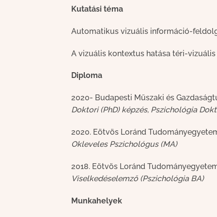
Kutatási téma
Automatikus vizuális információ-feldol
A vizuális kontextus hatása téri-vizuáli
Diploma
2020- Budapesti Műszaki és Gazdaság
Doktori (PhD) képzés, Pszichológia Dokt
2020. Eötvös Loránd Tudományegyetem
Okleveles Pszichológus (MA)
2018. Eötvös Loránd Tudományegyetem
Viselkedéselemző (Pszichológia BA)
Munkahelyek