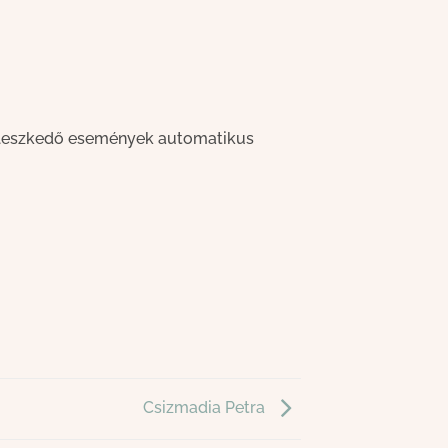
 illeszkedő események automatikus
Csizmadia Petra