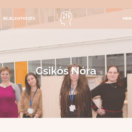
BEJELENTKEZÉS
MEN
Csikós Nóra