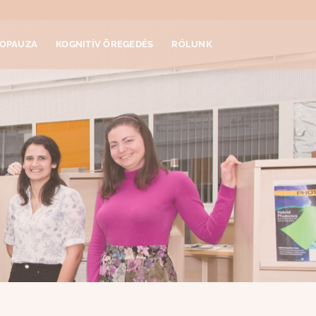
OPAUZA
KOGNITÍV ÖREGEDÉS
RÓLUNK