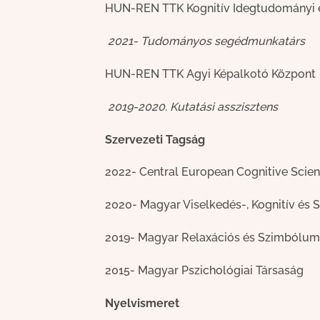
HUN-REN TTK Kognitív Idegtudományi és
2021- Tudományos segédmunkatárs
HUN-REN TTK Agyi Képalkotó Központ
2019-2020. Kutatási asszisztens
Szervezeti Tagság
2022- Central European Cognitive Scien
2020- Magyar Viselkedés-, Kognitív és 
2019- Magyar Relaxációs és Szimbólum
2015- Magyar Pszichológiai Társaság
Nyelvismeret