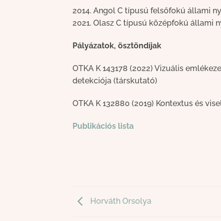
2014. Angol C típusú felsőfokú állami n
2021. Olasz C típusú középfokú állami 
Pályázatok, ösztöndíjak
OTKA K 143178 (2022) Vizuális emlékeze
detekciója (társkutató)
OTKA K 132880 (2019) Kontextus és visel
Publikációs lista
Horváth Orsolya