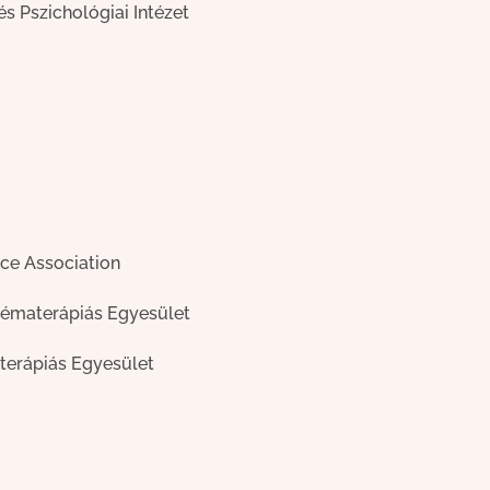
 Pszichológiai Intézet
ce Association
Sématerápiás Egyesület
terápiás Egyesület