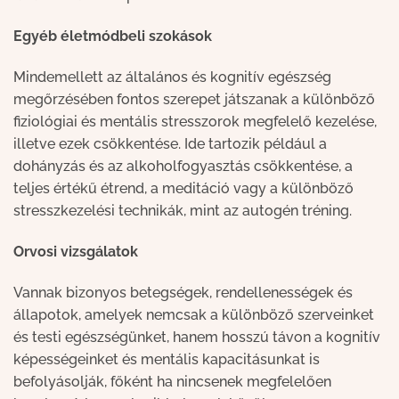
Egyéb életmódbeli szokások
Mindemellett az általános és kognitív egészség
megőrzésében fontos szerepet játszanak a különböző
fiziológiai és mentális stresszorok megfelelő kezelése,
illetve ezek csökkentése. Ide tartozik például a
dohányzás és az alkoholfogyasztás csökkentése, a
teljes értékű étrend, a meditáció vagy a különböző
stresszkezelési technikák, mint az autogén tréning.
Orvosi vizsgálatok
Vannak bizonyos betegségek, rendellenességek és
állapotok, amelyek nemcsak a különböző szerveinket
és testi egészségünket, hanem hosszú távon a kognitív
képességeinket és mentális kapacitásunkat is
befolyásolják, főként ha nincsenek megfelelően