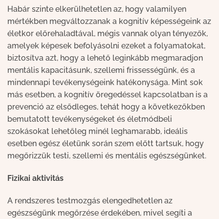
Habár szinte elkerülhetetlen az, hogy valamilyen
mértékben megváltozzanak a kognitív képességeink az
életkor előrehaladtával, mégis vannak olyan tényezők,
amelyek képesek befolyásolni ezeket a folyamatokat,
biztosítva azt, hogy a lehető leginkább megmaradjon
mentális kapacitásunk, szellemi frissességünk, és a
mindennapi tevékenységeink hatékonysága. Mint sok
más esetben, a kognitív öregedéssel kapcsolatban is a
prevenció az elsődleges, tehát hogy a következőkben
bemutatott tevékenységeket és életmódbeli
szokásokat lehetőleg minél leghamarabb, ideális
esetben egész életünk során szem előtt tartsuk, hogy
megőrizzük testi, szellemi és mentális egészségünket.
Fizikai aktivitás
A rendszeres testmozgás elengedhetetlen az
egészségünk megőrzése érdekében, mivel segíti a