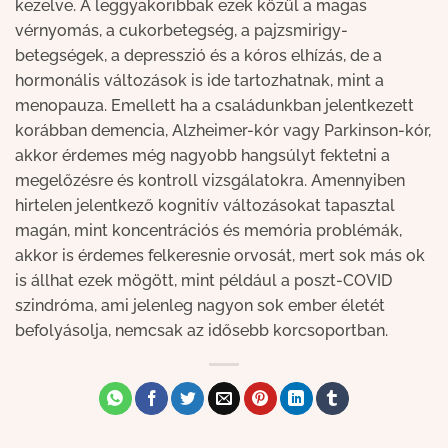
kezelve. A leggyakoribbak ezek közül a magas
vérnyomás, a cukorbetegség, a pajzsmirigy-
betegségek, a depresszió és a kóros elhízás, de a
hormonális változások is ide tartozhatnak, mint a
menopauza. Emellett ha a családunkban jelentkezett
korábban demencia, Alzheimer-kór vagy Parkinson-kór,
akkor érdemes még nagyobb hangsúlyt fektetni a
megelőzésre és kontroll vizsgálatokra. Amennyiben
hirtelen jelentkező kognitív változásokat tapasztal
magán, mint koncentrációs és memória problémák,
akkor is érdemes felkeresnie orvosát, mert sok más ok
is állhat ezek mögött, mint például a poszt-COVID
szindróma, ami jelenleg nagyon sok ember életét
befolyásolja, nemcsak az idősebb korcsoportban.